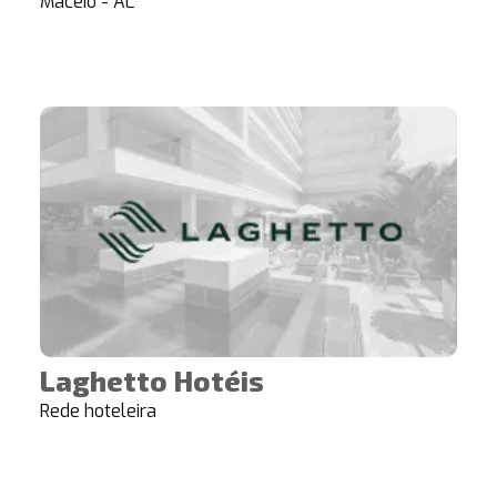
Maceió - AL
Laghetto Hotéis
Rede hoteleira