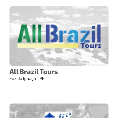
All Brazil Tours
Foz do Iguaçu - PR