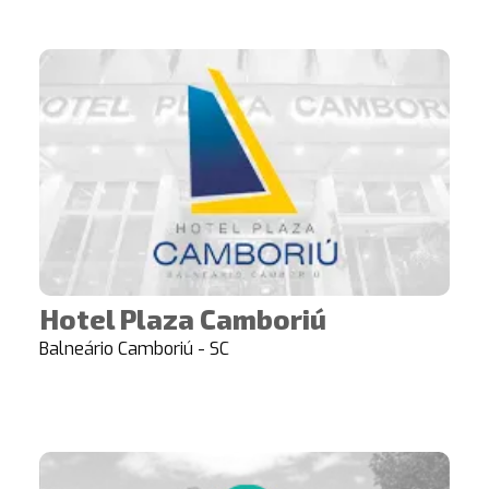
Hotel Plaza Camboriú
Balneário Camboriú - SC