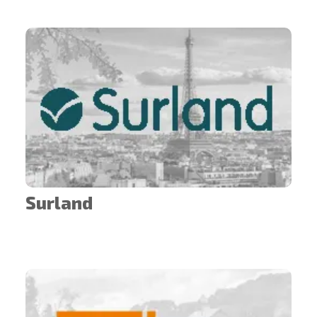
Surland