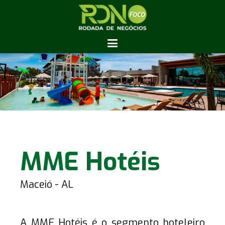
MME Hotéis
Maceió - AL
A MME Hotéis é o segmento hoteleiro