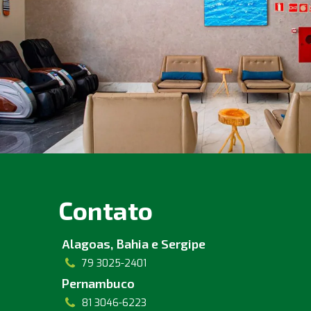
Contato
Alagoas, Bahia e Sergipe
79 3025-2401
Pernambuco
81 3046-6223