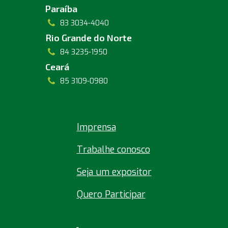
Paraíba
83 3034-4040
Rio Grande do Norte
84 3235-1950
Ceará
85 3109-0980
Imprensa
Trabalhe conosco
Seja um expositor
Quero Participar